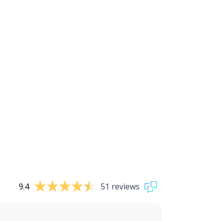
9.4
51 reviews